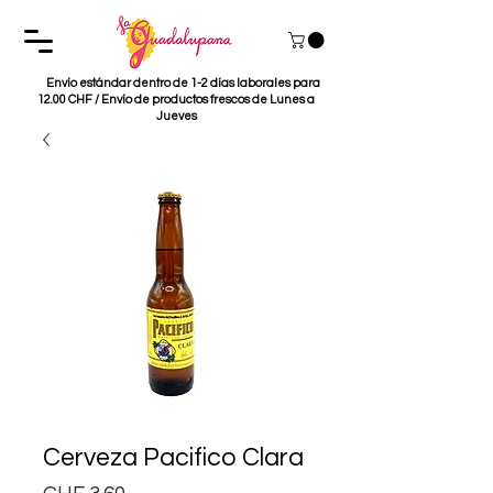
Envío estándar dentro de 1-2 días laborales para
12.00 CHF / Envío de productos frescos de Lunes a
Jueves
Cerveza Pacifico Clara
Precio