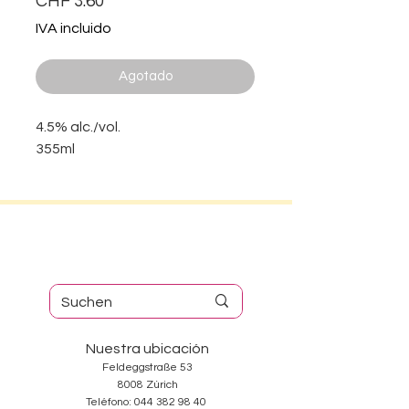
CHF 3.60
IVA incluido
Agotado
4.5% alc./vol.
355ml
Nuestra ubicación
Feldeggstraße 53
8008 Zúrich
Teléfono:
044 382 98 40