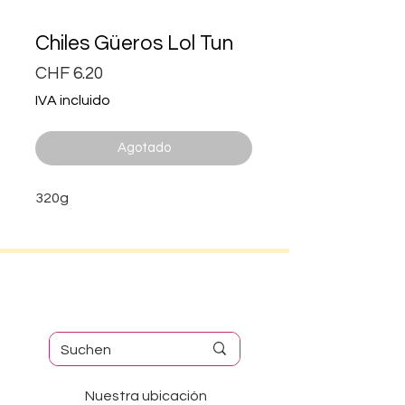
Chiles Güeros Lol Tun
Precio
CHF 6.20
IVA incluido
Agotado
320g
Nuestra ubicación