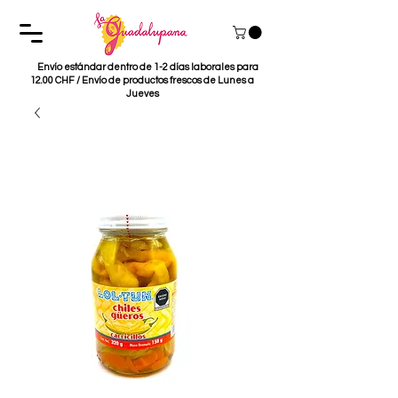
Envío estándar dentro de 1-2 días laborales para
12.00 CHF / Envío de productos frescos de Lunes a
Jueves