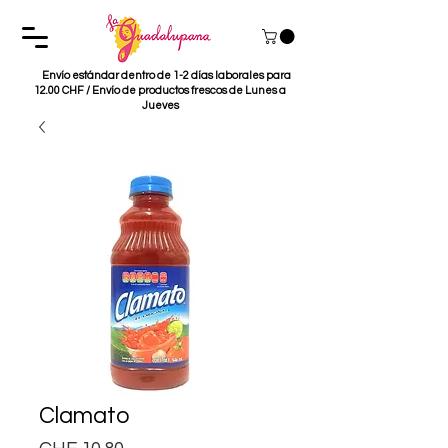
Envío estándar dentro de 1-2 días laborales para
12.00 CHF / Envío de productos frescos de Lunes a
Jueves
Clamato
Precio