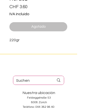
Precio
CHF 3.60
IVA incluido
Agotado
220gr
Nuestra ubicación
Feldeggstraße 53
8008 Zúrich
Teléfono:
044 382 98 40