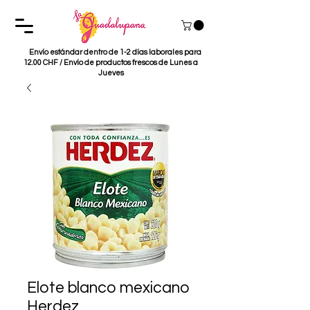
Envío estándar dentro de 1-2 días laborales para
12.00 CHF / Envío de productos frescos de Lunes a
Jueves
Elote blanco mexicano
Herdez