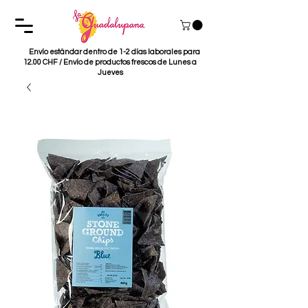
Envío estándar dentro de 1-2 días laborales para
12.00 CHF / Envío de productos frescos de Lunes a
Jueves