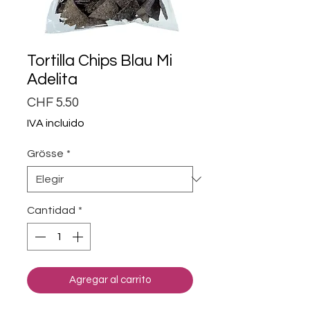
Tortilla Chips Blau Mi
Adelita
Precio
CHF 5.50
IVA incluido
Grösse
*
Cantidad
*
Agregar al carrito