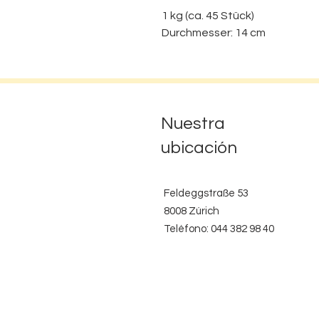
1 kg (ca. 45 Stück)
Durchmesser: 14 cm
Nuestra
ubicación
Feldeggstraße 53
8008 Zúrich
Teléfono: 044 382 98 40