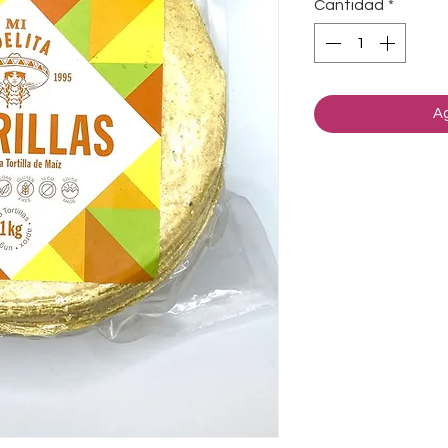
Cantidad
*
Ag