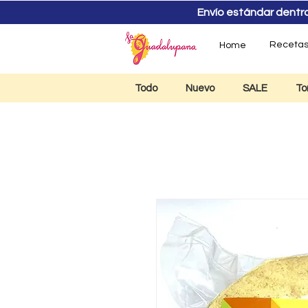
Envío estándar dentro d
Receta
Home
Todo
Nuevo
SALE
To