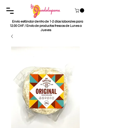
Envío estándar dentro de 1-2 días laborales para
12.00 CHF / Envío de productos frescos de Lunes a
Jueves