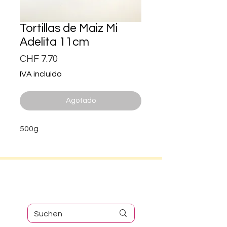
Tortillas de Maiz Mi
Adelita 11cm
Precio
CHF 7.70
IVA incluido
Agotado
500g