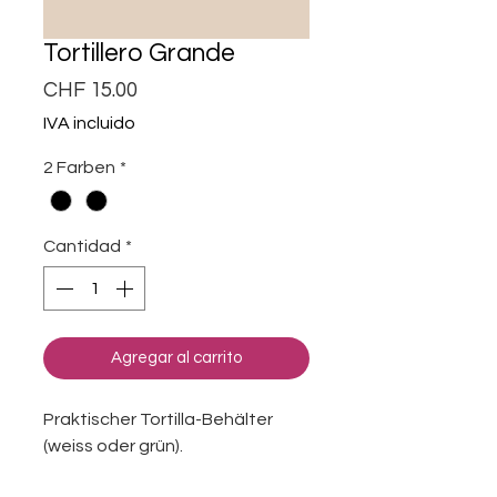
Tortillero Grande
Precio
CHF 15.00
IVA incluido
2 Farben
*
Cantidad
*
Agregar al carrito
Praktischer Tortilla-Behälter
(weiss oder grün).