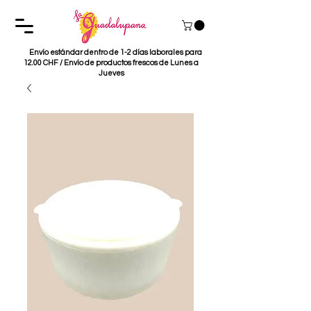
Envío estándar dentro de 1-2 días laborales para
12.00 CHF / Envío de productos frescos de Lunes a
Jueves