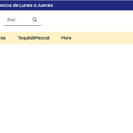
rescos de Lunes a Jueves
tas
Tequila&Mezcal
More