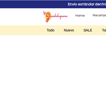
Envío estándar dentro d
Receta
Home
Todo
Nuevo
SALE
To