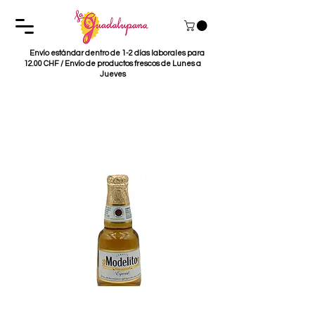
Envío estándar dentro de 1-2 días laborales para
12.00 CHF / Envío de productos frescos de Lunes a
Jueves
Cerveza Modelito
Especial 200ml