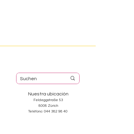
Nuestra ubicación
Feldeggstraße 53
8008 Zúrich
Teléfono:
044 382 98 40