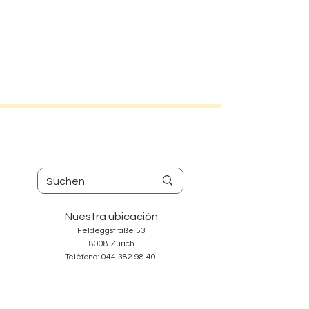
Nuestra ubicación
Feldeggstraße 53
8008 Zúrich
Teléfono:
044 382 98 40