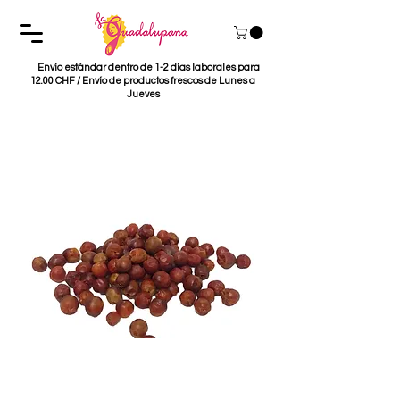
Envío estándar dentro de 1-2 días laborales para
12.00 CHF / Envío de productos frescos de Lunes a
Jueves
Chile Chiltepin 5g