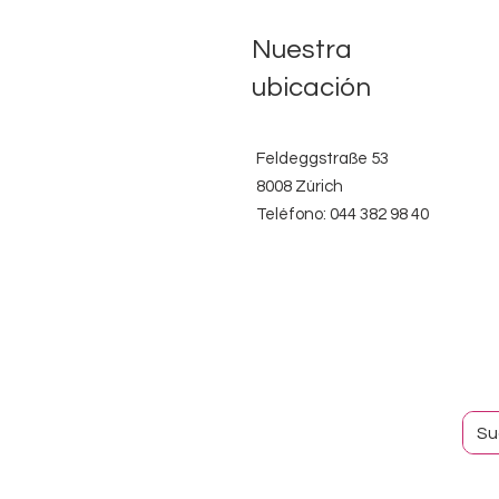
Nuestra
ubicación
Feldeggstraße 53
8008 Zúrich
Teléfono: 044 382 98 40