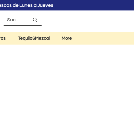
rescos de Lunes a Jueves
tas
Tequila&Mezcal
More