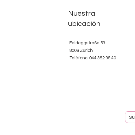
Nuestra
ubicación
Feldeggstraße 53
8008 Zúrich
Teléfono: 044 382 98 40