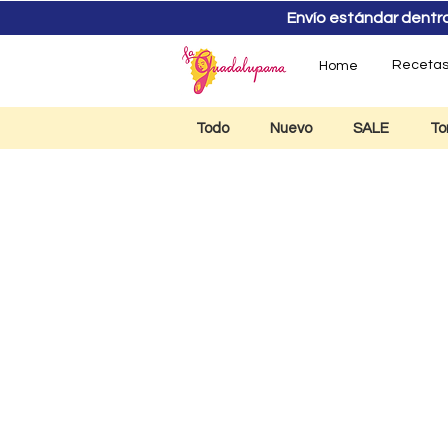
Envío estándar dentro d
Receta
Home
Todo
Nuevo
SALE
To
Mole