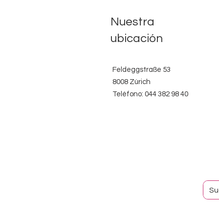
Nuestra
ubicación
Feldeggstraße 53
8008 Zúrich
Teléfono: 044 382 98 40