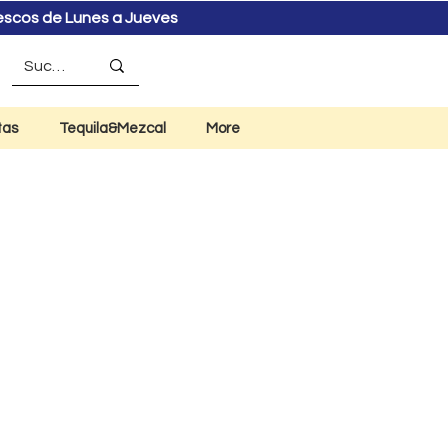
rescos de Lunes a Jueves
tas
Tequila&Mezcal
More