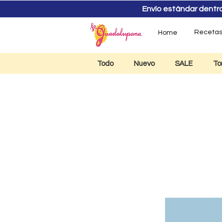
Envío estándar dentro d
Receta
Home
Todo
Nuevo
SALE
To
Sara