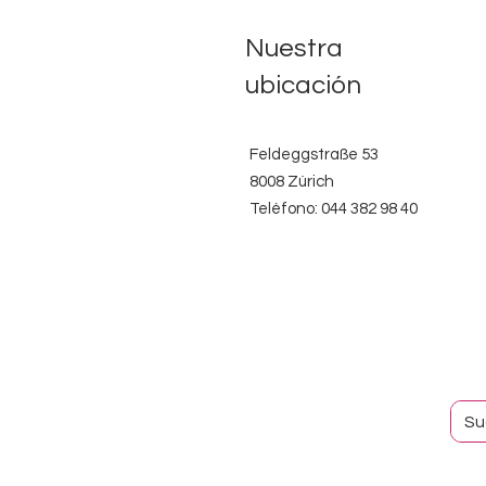
Nuestra
ubicación
Feldeggstraße 53
8008 Zúrich
Teléfono: 044 382 98 40