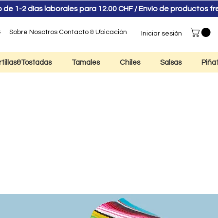
e 1-2 días laborales para 12.00 CHF / Envío de productos f
s
Sobre Nosotros
Contacto & Ubicación
Iniciar sesión
rtillas&Tostadas
Tamales
Chiles
Salsas
Piña
pe