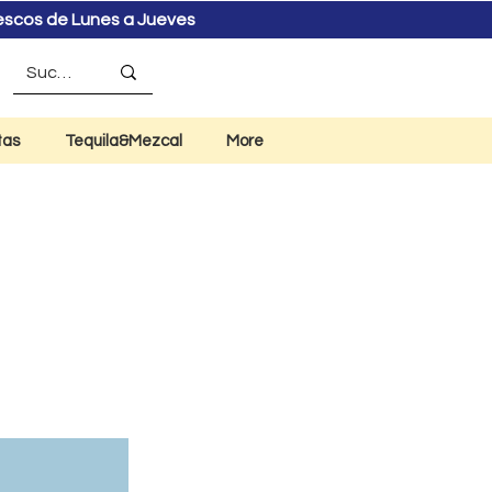
rescos de Lunes a Jueves
tas
Tequila&Mezcal
More