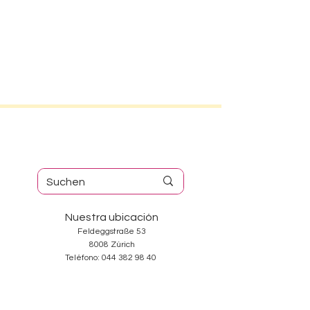
Nuestra ubicación
Feldeggstraße 53
8008 Zúrich
Teléfono:
044 382 98 40