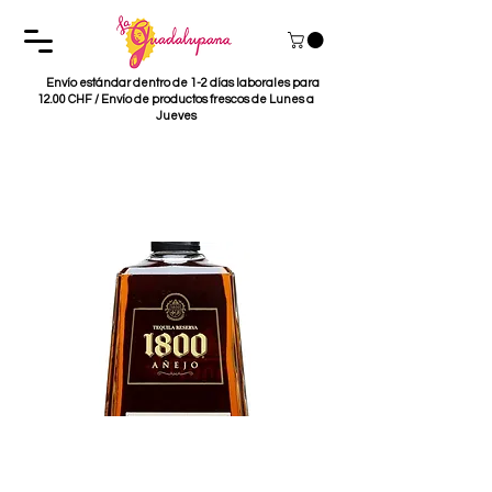
Envío estándar dentro de 1-2 días laborales para
12.00 CHF / Envío de productos frescos de Lunes a
Jueves
Tequila 1800 Añejo