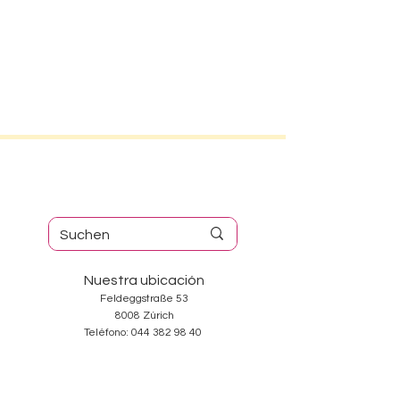
Nuestra ubicación
Feldeggstraße 53
8008 Zúrich
Teléfono:
044 382 98 40