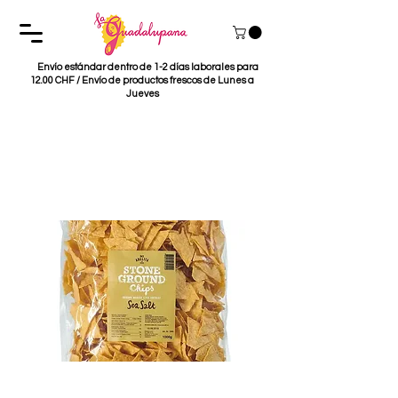
Envío estándar dentro de 1-2 días laborales para
12.00 CHF / Envío de productos frescos de Lunes a
Jueves
Tortilla Chips Nature
Mi Adelita (3 Grössen)