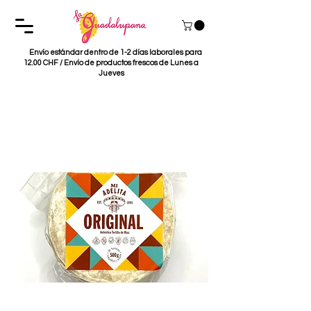
Envío estándar dentro de 1-2 días laborales para
12.00 CHF / Envío de productos frescos de Lunes a
Jueves
Tortillas de Maiz Mi
Adelita 11cm