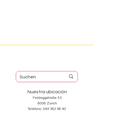
Nuestra ubicación
Feldeggstraße 53
8008 Zúrich
Teléfono:
044 382 98 40