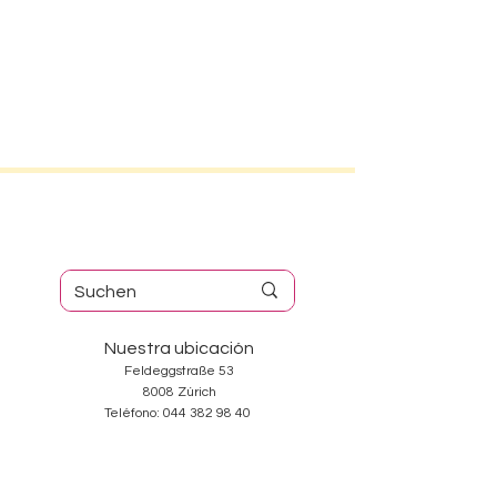
Nuestra ubicación
Feldeggstraße 53
8008 Zúrich
Teléfono:
044 382 98 40