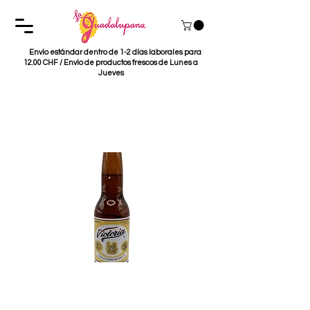
Envío estándar dentro de 1-2 días laborales para
12.00 CHF / Envío de productos frescos de Lunes a
Jueves
Cerveza Victoria