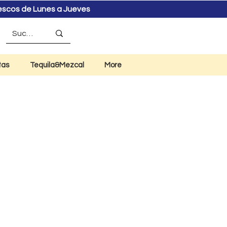
rescos de Lunes a Jueves
tas
Tequila&Mezcal
More