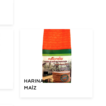
HARINA DE
MAÍZ