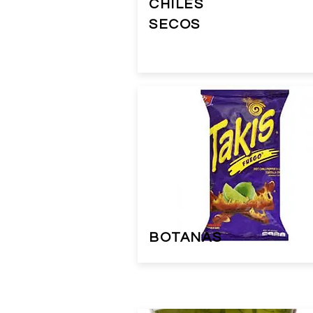
CHILES
SECOS
BOTANAS