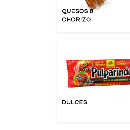
QUESOS &
CHORIZO
DULCES