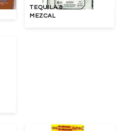
TEQUILA &
MEZCAL