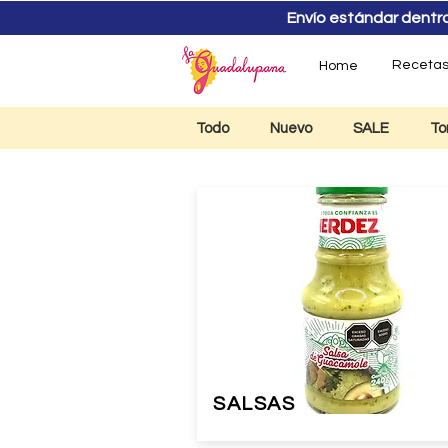
Envío estándar dentro d
Receta
Home
Todo
Nuevo
SALE
To
SALSAS